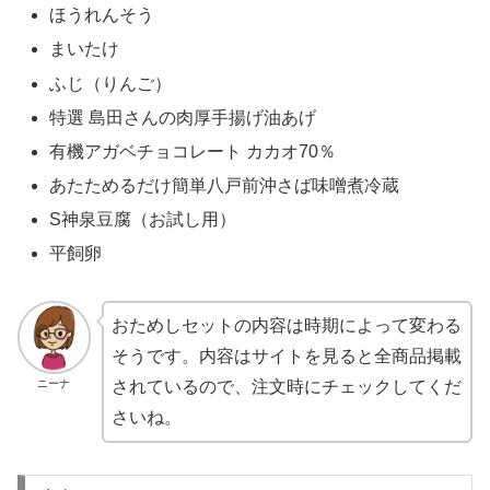
ほうれんそう
まいたけ
ふじ（りんご）
特選 島田さんの肉厚手揚げ油あげ
有機アガベチョコレート カカオ70％
あたためるだけ簡単八戸前沖さば味噌煮冷蔵
S神泉豆腐（お試し用）
平飼卵
おためしセットの内容は時期によって変わる
そうです。内容はサイトを見ると全商品掲載
ニーナ
されているので、注文時にチェックしてくだ
さいね。