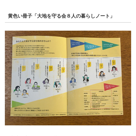
黄色い冊子「大地を守る会８人の暮らしノート」