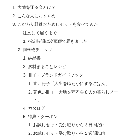
大地を守る会とは？
こんな人におすすめ
こだわり野菜おためしセットを食べてみた！
注文して届くまで
指定時間に冷蔵便で届きました
同梱物チェック
納品書
素材まるごとレシピ
冊子・ブランドガイドブック
青い冊子「人生をゆたかにするごはん」
黄色い冊子「大地を守る会８人の暮らしノー
ト」
カタログ
特典・クーポン
お試しセット受け取りから３日間だけ
お試しセット受け取りから２週間以内