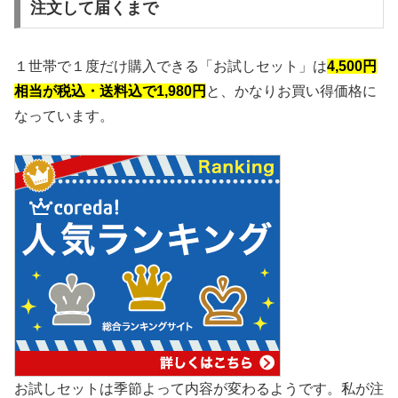
注文して届くまで
１世帯で１度だけ購入できる「お試しセット」は
4,500円
相当が税込・送料込で1,980円
と、かなりお買い得価格に
なっています。
お試しセットは季節よって内容が変わるようです。私が注