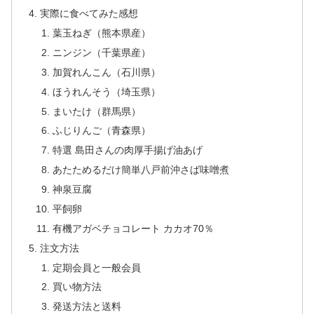
実際に食べてみた感想
葉玉ねぎ（熊本県産）
ニンジン（千葉県産）
加賀れんこん（石川県）
ほうれんそう（埼玉県）
まいたけ（群馬県）
ふじりんご（青森県）
特選 島田さんの肉厚手揚げ油あげ
あたためるだけ簡単八戸前沖さば味噌煮
神泉豆腐
平飼卵
有機アガベチョコレート カカオ70％
注文方法
定期会員と一般会員
買い物方法
発送方法と送料