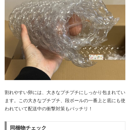
割れやすい卵には、大きなプチプチにしっかり包まれてい
ます。この大きなプチプチ、段ボールの一番上と底にも使
われていて配送中の衝撃対策もバッチリ！
同梱物チェック