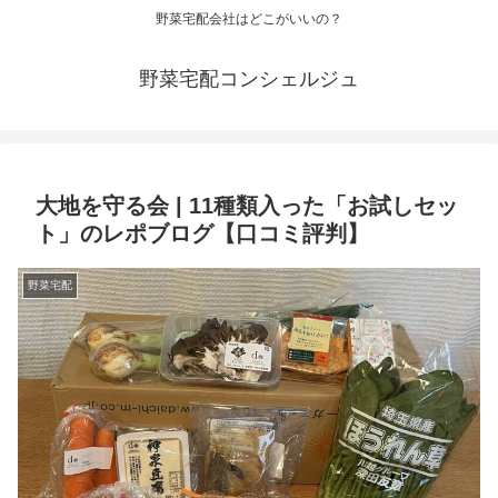
野菜宅配会社はどこがいいの？
野菜宅配コンシェルジュ
大地を守る会 | 11種類入った「お試しセッ
ト」のレポブログ【口コミ評判】
野菜宅配