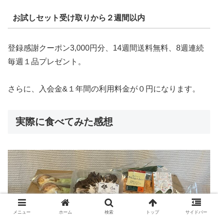
お試しセット受け取りから２週間以内
登録感謝クーポン3,000円分、14週間送料無料、8週連続
毎週１品プレゼント。
さらに、入会金&１年間の利用料金が０円になります。
実際に食べてみた感想
メニュー
ホーム
検索
トップ
サイドバー