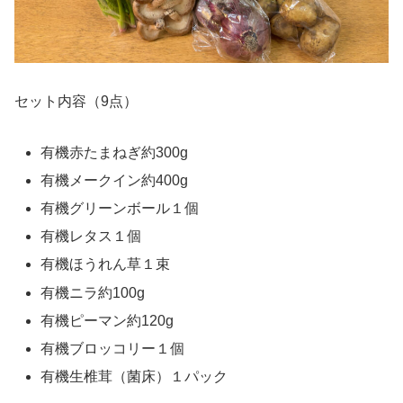
セット内容（9点）
有機赤たまねぎ約300g
有機メークイン約400g
有機グリーンボール１個
有機レタス１個
有機ほうれん草１束
有機ニラ約100g
有機ピーマン約120g
有機ブロッコリー１個
有機生椎茸（菌床）１パック