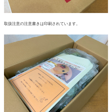
取扱注意の注意書きは印刷されています。