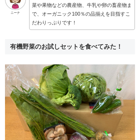
菜や果物などの農産物、牛乳や卵の畜産物ま
ニーナ
で、オーガニック100％の品揃えを目指すこ
だわりっぷりです！
有機野菜のお試しセットを食べてみた！