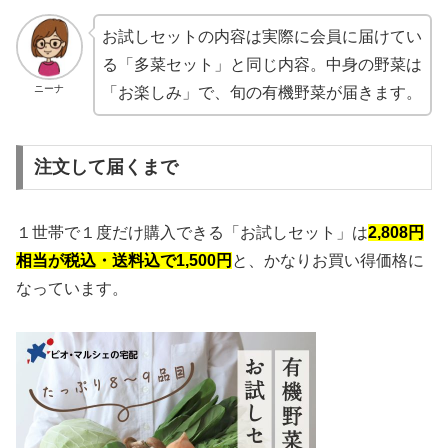
お試しセットの内容は実際に会員に届けてい
る「多菜セット」と同じ内容。中身の野菜は
ニーナ
「お楽しみ」で、旬の有機野菜が届きます。
注文して届くまで
１世帯で１度だけ購入できる「お試しセット」は
2,808円
相当が税込・送料込で1,500円
と、かなりお買い得価格に
なっています。